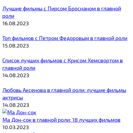
Лучшие фильмы с Пирсом Броснаном в главной
роли
16.08.2023
Топ фильмов с Петром Федоровым в главной роли
15.08.2023
Список лучших фильмов с Крисом Хемсвортом в
главной роли
14.08.2023
Любовь Аксенова в главной роли: лучшие фильмы
актрисы
14.08.2023
Ма Дон-сок в главной роли: 18 лучших фильмов
10.03.2023