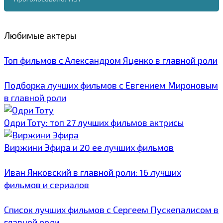
Любимые актеры
Топ фильмов с Александром Яценко в главной роли
Подборка лучших фильмов с Евгением Мироновым
в главной роли
Одри Тоту: топ 27 лучших фильмов актрисы
Виржини Эфира и 20 ее лучших фильмов
Иван Янковский в главной роли: 16 лучших
фильмов и сериалов
Список лучших фильмов с Сергеем Пускепалисом в
главной роли